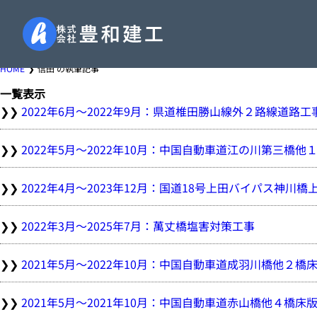
HOME
信田 の執筆記事
一覧表示
2022年6月～2022年9月：県道椎田勝山線外２路線道路工
2022年5月～2022年10月：中国自動車道江の川第三橋
2022年4月～2023年12月：国道18号上田バイパス神川橋
2022年3月～2025年7月：萬丈橋塩害対策工事
2021年5月～2022年10月：中国自動車道成羽川橋他２橋
2021年5月～2021年10月：中国自動車道赤山橋他４橋床