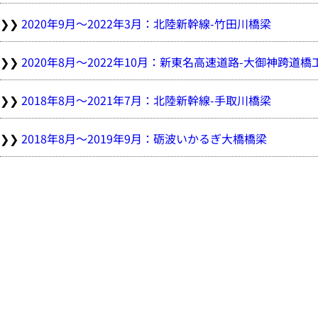
2020年9月～2022年3月：北陸新幹線-竹田川橋梁
2020年8月～2022年10月：新東名高速道路-大御神跨道橋
2018年8月～2021年7月：北陸新幹線-手取川橋梁
2018年8月～2019年9月：砺波いかるぎ大橋橋梁