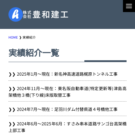
HOME
実績紹介
実績紹介一覧
2025年1月～現在：新名神高速道路梶原トンネル工事
2024年11月～現在：東名阪自動車道(特定更新等)津島高
架橋他３橋(下り線)床版取替工事
2024年7月～現在：足羽川ダム付替県道４号橋他工事
2024年6月～2025年6月：すさみ串本道路サンゴ台高架橋
上部工事