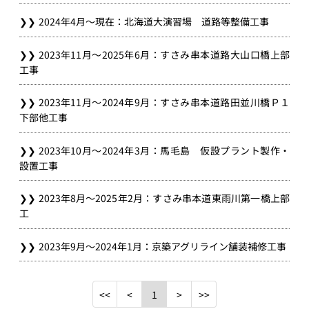
2024年4月～現在：北海道大演習場 道路等整備工事
2023年11月～2025年6月：すさみ串本道路大山口橋上部
工事
2023年11月～2024年9月：すさみ串本道路田並川橋Ｐ１
下部他工事
2023年10月～2024年3月：馬毛島 仮設プラント製作・
設置工事
2023年8月～2025年2月：すさみ串本道東雨川第一橋上部
工
2023年9月～2024年1月：京築アグリライン舗装補修工事
1