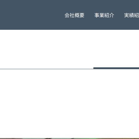
会社概要
事業紹介
実績紹
代表挨拶
採用担当者より
橋梁工事
企業