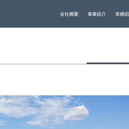
会社概要
事業紹介
実績紹
代表挨拶
採用担当者より
橋梁工事
企業